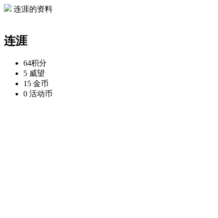
连涯的资料
连涯
64
积分
5
威望
15
金币
0
活动币