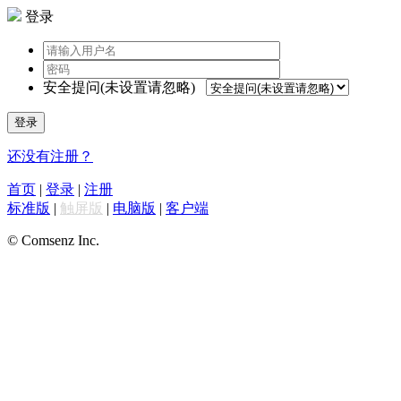
登录
安全提问(未设置请忽略)
登录
还没有注册？
首页
|
登录
|
注册
标准版
|
触屏版
|
电脑版
|
客户端
© Comsenz Inc.