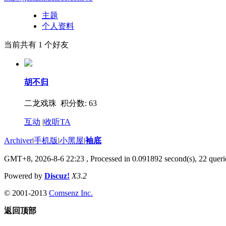
主题
个人资料
当前共有
1
个好友
胡不归
二龙戏珠 积分数: 63
互动
|
收听TA
Archiver
|
手机版
|
小黑屋
|
袖底
GMT+8, 2026-8-6 22:23
, Processed in 0.091892 second(s), 22 querie
Powered by
Discuz!
X3.2
© 2001-2013
Comsenz Inc.
返回顶部