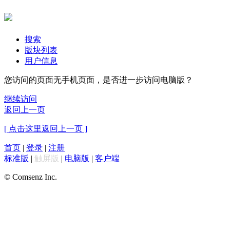
搜索
版块列表
用户信息
您访问的页面无手机页面，是否进一步访问电脑版？
继续访问
返回上一页
[ 点击这里返回上一页 ]
首页
|
登录
|
注册
标准版
|
触屏版
|
电脑版
|
客户端
© Comsenz Inc.