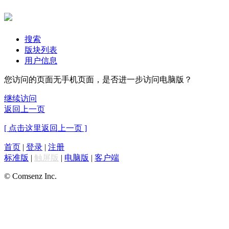
搜索
版块列表
用户信息
您访问的页面无手机页面，是否进一步访问电脑版？
继续访问
返回上一页
[ 点击这里返回上一页 ]
首页
|
登录
|
注册
标准版
|
触屏版
|
电脑版
|
客户端
© Comsenz Inc.