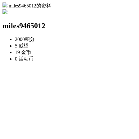
miles9465012的资料
miles9465012
2000
积分
5
威望
19
金币
0
活动币